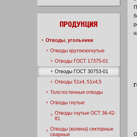
П
б
ПРОДУКЦИЯ
р
ш
Отводы, угольники
Отводы крутоизогнутые
Отводы ГОСТ 17375-01
Отводы ГОСТ 30753-01
Отводы 51х4, 51х4,5
Г
Толстостенные отводы
Отводы гнутые
Отводы гнутые ОСТ 36-42-
81
Отводы (колена) секторные
О
сварные