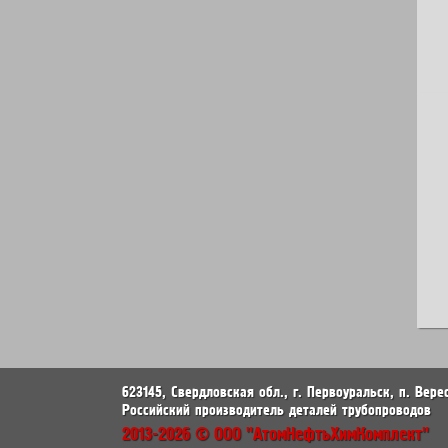
623145, Свердловская обл., г. Первоуральск, п. Вер
Российский производитель деталей трубопроводов
2013-2026 © ООО "АтомНефтьХимКомплект"