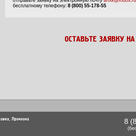
отправьте заявку на электронную почту
anxk@inbox.ru
бесплатному телефону:
8 (800) 55-178-55
ОСТАВЬТЕ ЗАЯВКУ НА
есовка, Промзона
8 (
(бе