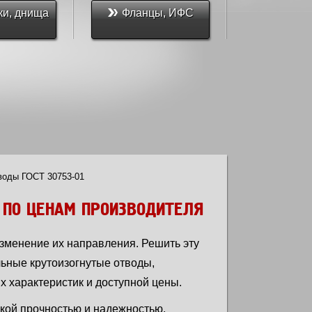
ки, днища
Фланцы, ИФС
Опоры, 
воды ГОСТ 30753-01
 ПО ЦЕНАМ ПРОИЗВОДИТЕЛЯ
зменение их направления. Решить эту
ьные крутоизогнутые отводы,
 характеристик и доступной цены.
кой прочностью и надежностью.