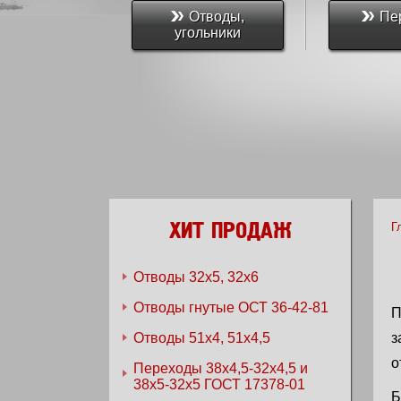
Отводы,
Пе
угольники
ХИТ ПРОДАЖ
Г
Отводы 32х5, 32х6
Отводы гнутые ОСТ 36-42-81
П
Отводы 51х4, 51х4,5
з
о
Переходы 38x4,5-32x4,5 и
38x5-32x5 ГОСТ 17378-01
Б