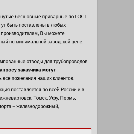
гнутые бесшовные приварные по ГОСТ
гут быть поставлены в любых
я производителем, Вы можете
ный по минимальной заводской цене,
ампованные отводы для трубопроводов
апросу заказчика могут
ь все пожелания наших клиентов.
кция поставляется по всей России и в
Нижневартовск, Томск, Уфу, Пермь,
спорта – железнодорожный,