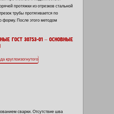
орячей протяжки из отрезков стальной
резок трубы протягивается по
ю форму. После этого методом
ЫЕ ГОСТ 30753-01 ‒ ОСНОВНЫЕ
И
:
ованием сварки. Отсутствие шва