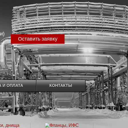
и)
Оставить заявку
 И ОПЛАТА
КОНТАКТЫ