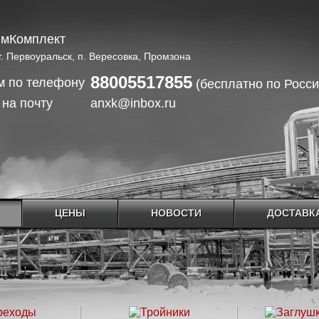
г. Первоуральск, п. Вересовка, Промзона
88005517855
(бесплатно по Росси
anxk@inbox.ru
ЦЕНЫ
НОВОСТИ
ДОСТАВКА