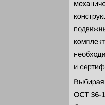
механиче
конструк
подвижны
комплект
необходи
и сертиф
Выбирая 
ОСТ 36-1