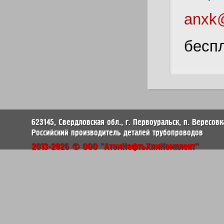
anxk@
беспл
623145, Свердловская обл., г. Первоуральск, п. Вересовк
Российский производитель деталей трубопроводов
2013-2026 © ООО "АтомНефтьХимКомплект"