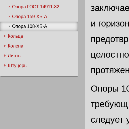
заключае
Опора ГОСТ 14911-82
Опора 159-ХБ-А
и горизо
Опора 108-ХБ-А
Кольца
предотвр
Колена
целостно
Линзы
Штуцеры
протяжен
Опоры 10
требующи
следует 