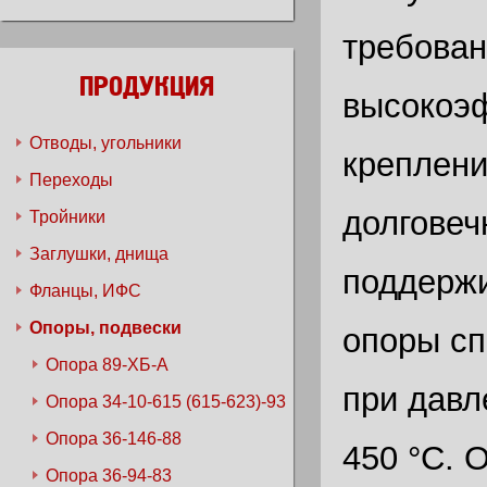
требован
ПРОДУКЦИЯ
высокоэ
Отводы, угольники
креплени
Переходы
долговеч
Тройники
Заглушки, днища
поддержи
Фланцы, ИФС
Опоры, подвески
опоры сп
Опора 89-ХБ-А
при давл
Опора 34-10-615 (615-623)-93
Опора 36-146-88
450 °C. 
Опора 36-94-83