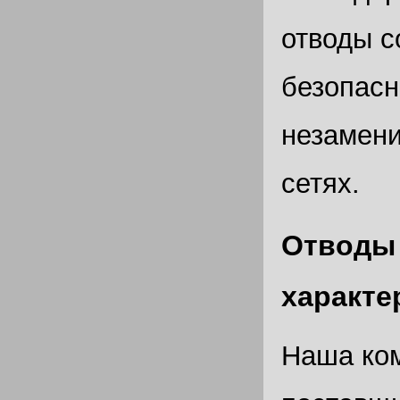
отводы с
безопасн
незамен
сетях.
Отводы 
характе
Наша ком