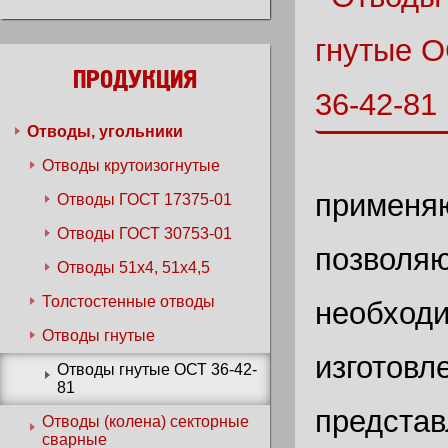
ПРОДУКЦИЯ
Отводы, угольники
Отводы крутоизогнутые
применяю
Отводы ГОСТ 17375-01
Отводы ГОСТ 30753-01
позволяю
Отводы 51х4, 51х4,5
Толстостенные отводы
необходи
Отводы гнутые
изготовл
Отводы гнутые ОСТ 36-42-
81
представ
Отводы (колена) секторные
сварные