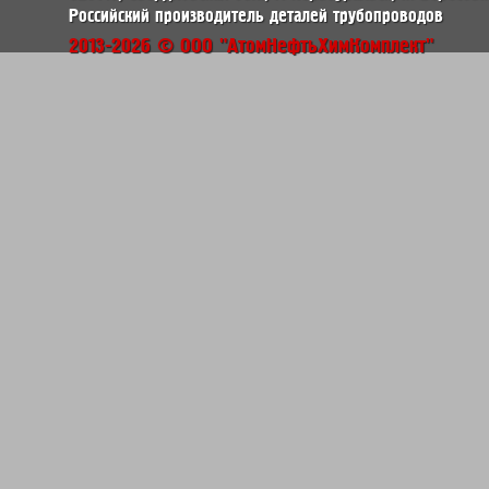
Российский производитель деталей трубопроводов
2013-2026 © ООО "АтомНефтьХимКомплект"