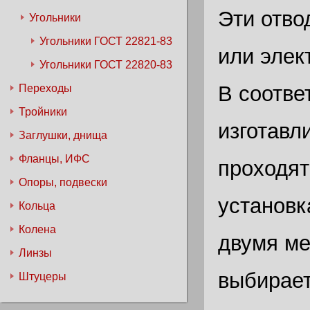
Эти отво
Угольники
Угольники ГОСТ 22821-83
или элек
Угольники ГОСТ 22820-83
В соотве
Переходы
Тройники
изготавл
Заглушки, днища
Фланцы, ИФС
проходят
Опоры, подвески
установк
Кольца
Колена
двумя ме
Линзы
выбирает
Штуцеры