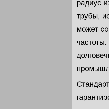
радиус и
трубы, и
может со
частоты.
долговеч
промышл
Стандарт
гарантир