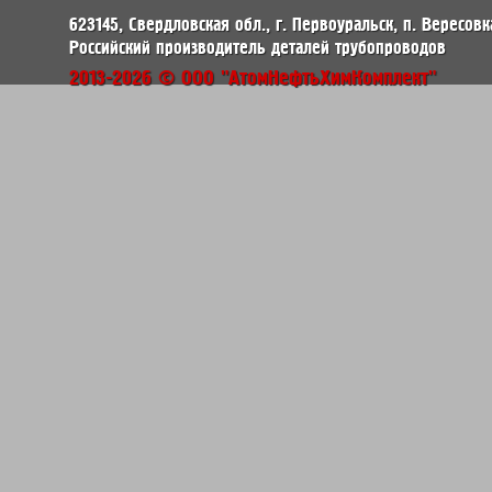
623145, Свердловская обл., г. Первоуральск, п. Вересовк
Российский производитель деталей трубопроводов
2013-2026 © ООО "АтомНефтьХимКомплект"