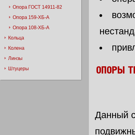
Опора ГОСТ 14911-82
возмо
Опора 159-ХБ-А
Опора 108-ХБ-А
нестанд
Кольца
прив
Колена
Линзы
ОПОРЫ ТР
Штуцеры
Данный с
подвижны