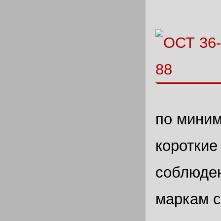
по миним
короткие
соблюден
маркам с