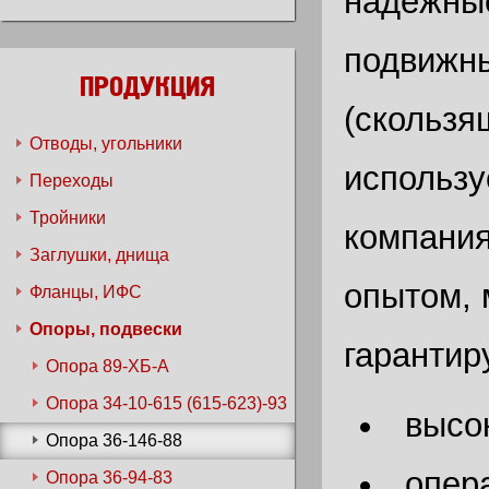
надежные
подвижн
ПРОДУКЦИЯ
(скользя
Отводы, угольники
использу
Переходы
Тройники
компания
Заглушки, днища
опытом, 
Фланцы, ИФС
Опоры, подвески
гарантир
Опора 89-ХБ-А
Опора 34-10-615 (615-623)-93
высо
Опора 36-146-88
опер
Опора 36-94-83