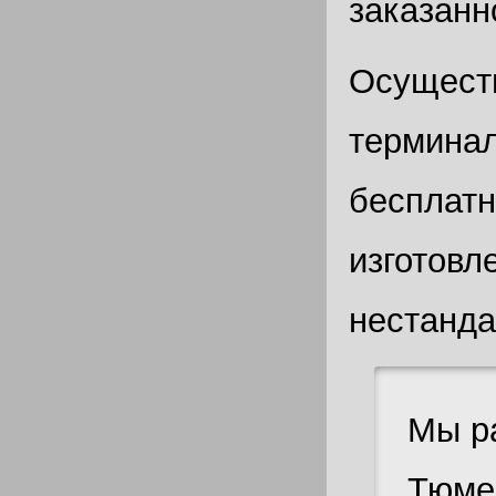
заказанн
Осуществ
терминал
бесплатн
изготовл
нестанда
Мы ра
Тюме